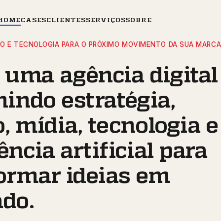
HOME
CASES
CLIENTES
SERVIÇOS
SOBRE
ÃO E TECNOLOGIA PARA O PRÓXIMO MOVIMENTO DA SUA MARCA
uma agência digital
nindo estratégia,
, mídia, tecnologia e
ência artificial para
ormar ideias em
ado.