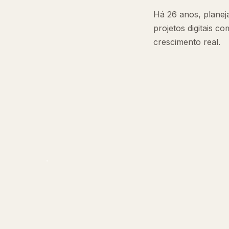
Há 26 anos, plane
projetos digitais c
crescimento real.