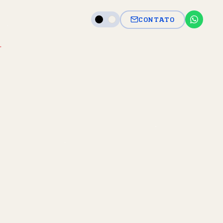
CONTATO
.